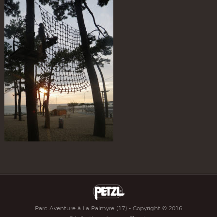
Parc Aventure à La Palmyre (17) - Copyright © 2016